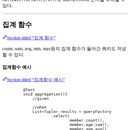
있다.
집계 함수
Section titled “집계 함수”
count, sum, avg, min, max등의 집계 함수가 들어간 쿼리도 작성
할 수 있다.
집계함수 예시
Section titled “집계함수 예시”
@
Test
void
aggregation
()
{
//given
//when
List
<
Tuple
> 
results
=
 queryFactory
.
select
(
member
.
count
()
,
member
.
age
.
sum
()
,
member
.
age
.
avg
()
,