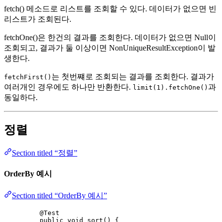
fetch() 메소드로 리스트를 조회할 수 있다. 데이터가 없으면 빈
리스트가 조회된다.
fetchOne()은 한건의 결과를 조회한다. 데이터가 없으면 Null이
조회되고, 결과가 둘 이상이면 NonUniqueResultException이 발
생한다.
는 첫번쨰로 조회되는 결과를 조회한다. 결과가
fetchFirst()
여러개인 경우에도 하나만 반환한다.
과
limit(1).fetchOne()
동일하다.
정렬
Section titled “정렬”
OrderBy 예시
Section titled “OrderBy 예시”
@
Test
public
void
sort
()
 {