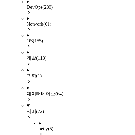
DevOps
(230)
Network
(61)
OS
(155)
개발
(113)
과학
(1)
데이터베이스
(64)
서버
(72)
netty
(5)