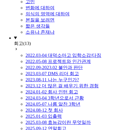
고민
변화에 대하여
의식의 영역에 대하여
본질을 보려면
짧은 생각들
소유냐 존재냐
회고
(13)
2022.03-04 대덕소마고 입학소감/다짐
2022.05-08 프로젝트와 인간관계
2022.09-2023.02 불안과 판단
2023.03-07 DMS 리더 회고
2023.08-11 나는 누구인가?
2023.12 더 많은 걸 배우기 위한 경험
2024.01-02 회사 인턴 회고
2024.03-04 3학년으로서 근황
2024.05-07 나름 알찬 3학년
2024.08-12 첫 회사
2025.01-03 입출력
2025.03-08 효능감이란 무엇일까
2025.09-12 연말회고