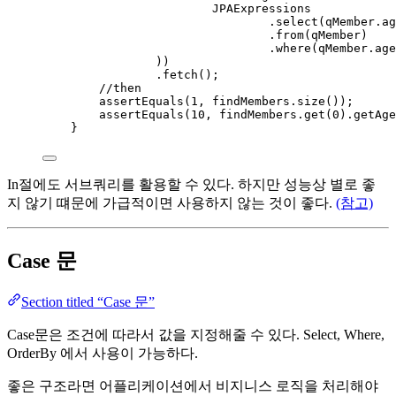
JPAExpressions
.
select
(
qMember
.
ag
.
from
(
qMember
)
.
where
(
qMember
.
age
))
.
fetch
()
;
//then
assertEquals
(
1
, 
findMembers
.size
())
;
assertEquals
(
10
, 
findMembers
.get
(
0
)
.getAge
}
In절에도 서브쿼리를 활용할 수 있다. 하지만 성능상 별로 좋
지 않기 떄문에 가급적이면 사용하지 않는 것이 좋다.
(참고)
Case 문
Section titled “Case 문”
Case문은 조건에 따라서 값을 지정해줄 수 있다. Select, Where,
OrderBy 에서 사용이 가능하다.
좋은 구조라면 어플리케이션에서 비지니스 로직을 처리해야