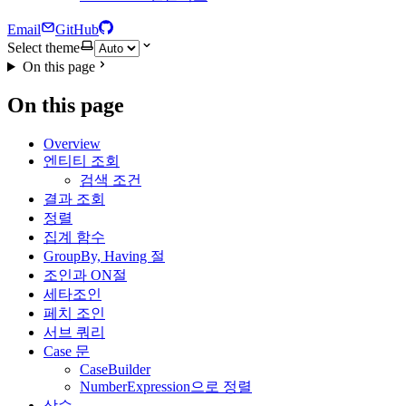
Email
GitHub
Select theme
On this page
On this page
Overview
엔티티 조회
검색 조건
결과 조회
정렬
집계 함수
GroupBy, Having 절
조인과 ON절
세타조인
페치 조인
서브 쿼리
Case 문
CaseBuilder
NumberExpression으로 정렬
상수