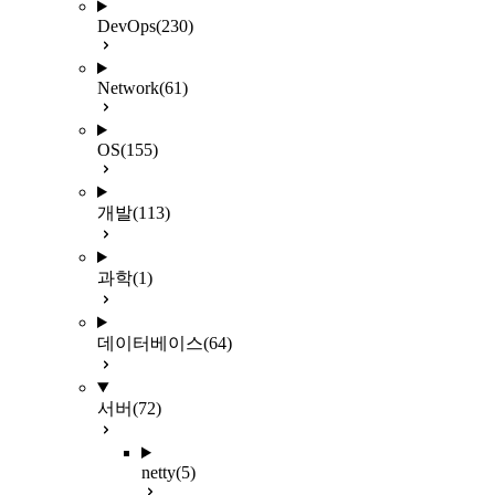
DevOps
(230)
Network
(61)
OS
(155)
개발
(113)
과학
(1)
데이터베이스
(64)
서버
(72)
netty
(5)