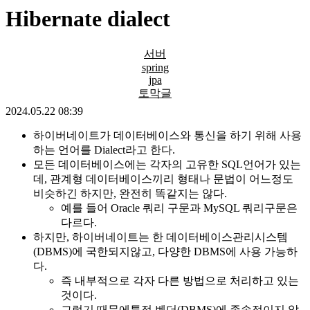
Hibernate dialect
서버
spring
jpa
토막글
2024.05.22 08:39
하이버네이트가 데이터베이스와 통신을 하기 위해 사용
하는 언어를 Dialect라고 한다.
모든 데이터베이스에는 각자의 고유한 SQL언어가 있는
데, 관계형 데이터베이스끼리 형태나 문법이 어느정도
비슷하긴 하지만, 완전히 똑같지는 않다.
예를 들어 Oracle 쿼리 구문과 MySQL 쿼리구문은
다르다.
하지만, 하이버네이트는 한 데이터베이스관리시스템
(DBMS)에 국한되지않고, 다양한 DBMS에 사용 가능하
다.
즉 내부적으로 각자 다른 방법으로 처리하고 있는
것이다.
그렇기 때문에특정 벤더(DBMS)에 종속적이지 않