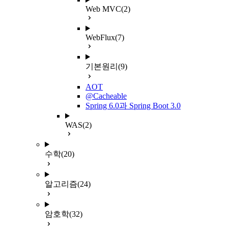
Web MVC
(2)
WebFlux
(7)
기본원리
(9)
AOT
@Cacheable
Spring 6.0과 Spring Boot 3.0
WAS
(2)
수학
(20)
알고리즘
(24)
암호학
(32)