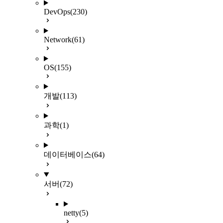
DevOps
(230)
Network
(61)
OS
(155)
개발
(113)
과학
(1)
데이터베이스
(64)
서버
(72)
netty
(5)