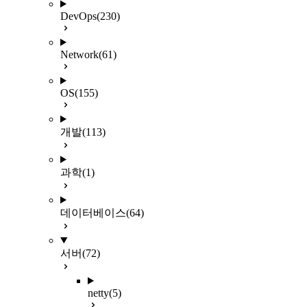
DevOps
(230)
Network
(61)
OS
(155)
개발
(113)
과학
(1)
데이터베이스
(64)
서버
(72)
netty
(5)