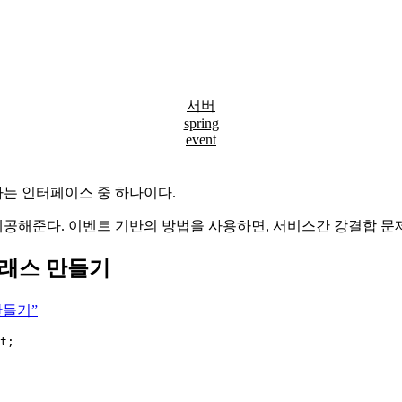
서버
spring
event
ext가 상속하는 인터페이스 중 하나이다.
공해준다. 이벤트 기반의 방법을 사용하면, 서비스간 강결합 문제
트 클래스 만들기
 만들기”
t
;