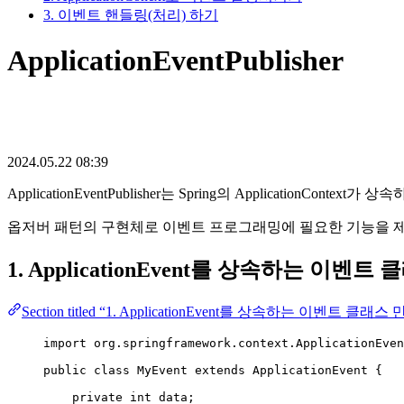
3. 이벤트 핸들링(처리) 하기
ApplicationEventPublisher
2024.05.22 08:39
ApplicationEventPublisher는 Spring의 ApplicationCont
옵저버 패턴의 구현체로 이벤트 프로그래밍에 필요한 기능을 제
1. ApplicationEvent를 상속하는 이벤
Section titled “1. ApplicationEvent를 상속하는 이벤트 클래스
import
org.springframework.context.ApplicationEven
public
class
MyEvent
extends
ApplicationEvent
 {
private
int
data
;