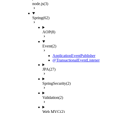
node.js
(3)
Spring
(62)
AOP
(8)
Event
(2)
ApplicationEventPublisher
@TransactionalEventListener
JPA
(27)
SpringSecurity
(2)
Validation
(2)
Web MVC
(2)