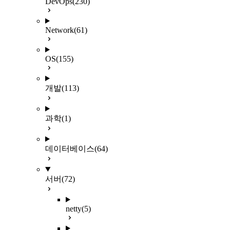
DevOps
(230)
Network
(61)
OS
(155)
개발
(113)
과학
(1)
데이터베이스
(64)
서버
(72)
netty
(5)