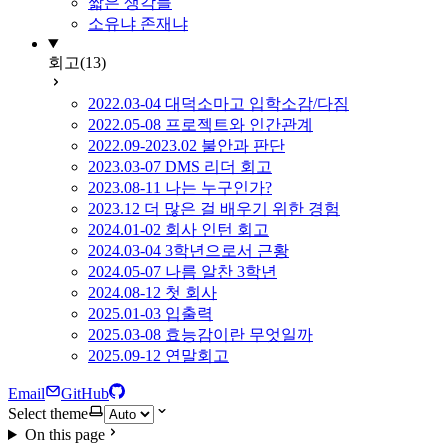
짧은 생각들
소유냐 존재냐
회고
(13)
2022.03-04 대덕소마고 입학소감/다짐
2022.05-08 프로젝트와 인간관계
2022.09-2023.02 불안과 판단
2023.03-07 DMS 리더 회고
2023.08-11 나는 누구인가?
2023.12 더 많은 걸 배우기 위한 경험
2024.01-02 회사 인턴 회고
2024.03-04 3학년으로서 근황
2024.05-07 나름 알찬 3학년
2024.08-12 첫 회사
2025.01-03 입출력
2025.03-08 효능감이란 무엇일까
2025.09-12 연말회고
Email
GitHub
Select theme
On this page