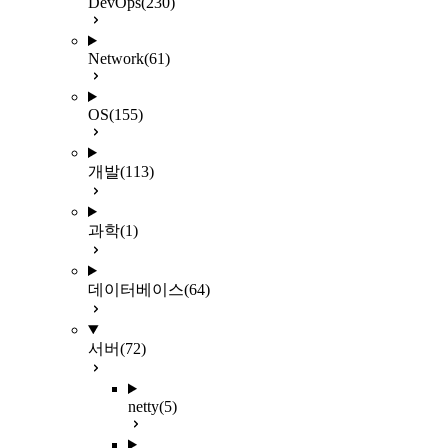
DevOps
(230)
Network
(61)
OS
(155)
개발
(113)
과학
(1)
데이터베이스
(64)
서버
(72)
netty
(5)