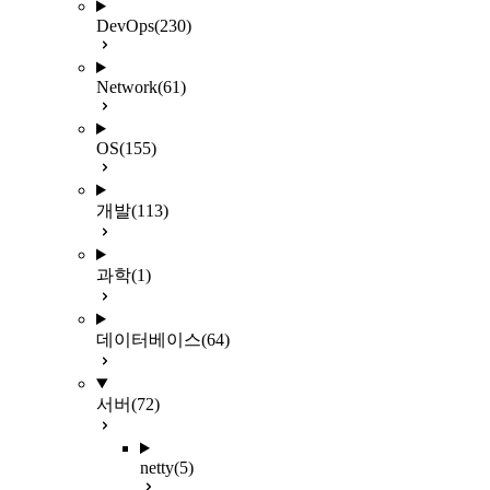
DevOps
(230)
Network
(61)
OS
(155)
개발
(113)
과학
(1)
데이터베이스
(64)
서버
(72)
netty
(5)