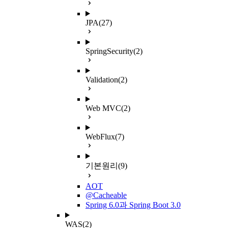
JPA
(27)
SpringSecurity
(2)
Validation
(2)
Web MVC
(2)
WebFlux
(7)
기본원리
(9)
AOT
@Cacheable
Spring 6.0과 Spring Boot 3.0
WAS
(2)