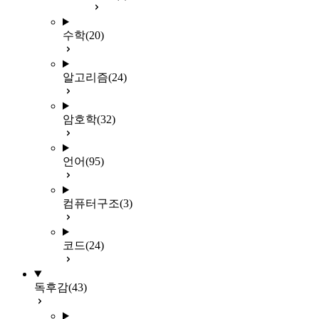
수학
(20)
알고리즘
(24)
암호학
(32)
언어
(95)
컴퓨터구조
(3)
코드
(24)
독후감
(43)