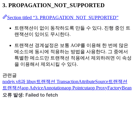
3. PROPAGATION_NOT_SUPPORTED
Section titled “3. PROPAGATION_NOT_SUPPORTED”
트랜잭션이 없이 동작하도록 만들 수 있다. 진행 중인 트
랜잭션이 있어도 무시한다.
트랜잭션 경계설정은 보통 AOP를 이용해 한 번에 많은
메소드에 동시에 적용하는 방법을 사용한다. 그 중에서
특별한 메소드만 트랜잭션 적용에서 제외하려면 이 속성
을 이용해서 제외시킬 수 있다.
관련글
nodejs
v8과 libuv
트랜잭션
TransactionAttributeSource
트랜잭션
트랜잭션
aop
AdviceAnnotation
aop
Pointcut
aop
ProxyFactoryBean