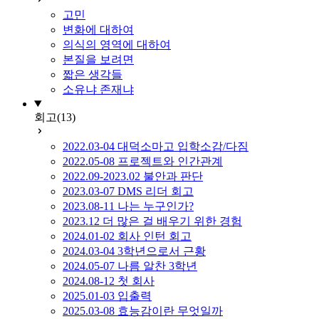
고민
변화에 대하여
의식의 영역에 대하여
본질을 보려면
짧은 생각들
소유냐 존재냐
회고
(13)
2022.03-04 대덕소마고 입학소감/다짐
2022.05-08 프로젝트와 인간관계
2022.09-2023.02 불안과 판단
2023.03-07 DMS 리더 회고
2023.08-11 나는 누구인가?
2023.12 더 많은 걸 배우기 위한 경험
2024.01-02 회사 인턴 회고
2024.03-04 3학년으로서 근황
2024.05-07 나름 알찬 3학년
2024.08-12 첫 회사
2025.01-03 입출력
2025.03-08 효능감이란 무엇일까