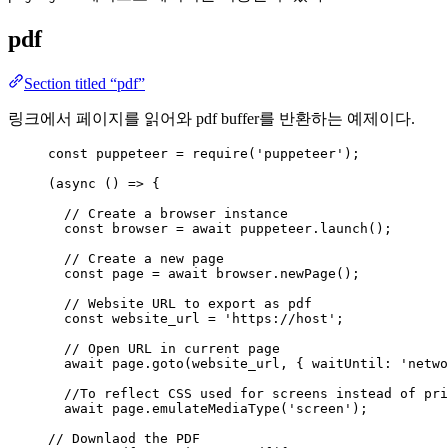
pdf
Section titled “pdf”
링크에서 페이지를 읽어와 pdf buffer를 반환하는 예제이다.
const 
puppeteer
 = 
require
(
'
puppeteer
'
);
(
async
()
=>
 {
// Create a browser instance
const 
browser
 = await 
puppeteer
.
launch
();
// Create a new page
const 
page
 = await 
browser
.
newPage
();
// Website URL to export as pdf
const 
website_url
 = 
'
https://host
'
;
// Open URL in current page
await
page
.
goto
(
website_url
, { waitUntil: 
'
netwo
//To reflect CSS used for screens instead of pri
await
page
.
emulateMediaType
(
'
screen
'
);
// Downlaod the PDF