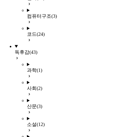
컴퓨터구조
(3)
코드
(24)
독후감
(43)
과학
(1)
사회
(2)
산문
(3)
소설
(12)