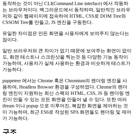
동작하는 것이 아닌 CLI(Command Line interface) 에서 작동하
는 브라우저이다. 백그라운드에서 동작하며, 일반적인 브라우
저와 같이 웹페이지에 접속하여 HTML, CSS로 DOM Tree와
CSSOM Tree를 만들고, JS 엔진을 구동한다.
유일한 차이점은 만든 화면을 사용자에게 보여주지 않는다는
점이다.
일반 브라우저와 큰 차이가 없기 때문에 보여주는 화면이 없이
도, 화면 테스트나 스크린샷을 찍는것 등 다양한 기능 동작이
가능하며, 사용자가 실제 사용하는 환경과 비슷하게 테스트가
가능하다.
puppeteer 에서는 Chrome 혹은 Chromium의 렌더링 엔진을 사
용하여, Headless Browser 환경을 구성하였다. Chrome의 렌더
링 엔진이 지원하는 최신 스펙의 HTML, CSS, JS 등 렌더링 엔
진이 만들 수 있는 모든 화면을 만들어 낼 수 있다. 또한 여러
ifream 이나 popup 으로 이루어진, 복잡한 화면을 제어하는 것
이 가능하며, 최근 ES6로 작성된 SPA 화면들도 렌더링 및 제어
가 가능하다.
구조