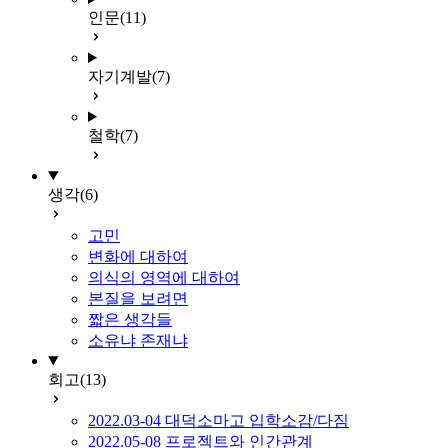
인문
(11)
자기계발
(7)
철학
(7)
생각
(6)
고민
변화에 대하여
의식의 영역에 대하여
본질을 보려면
짧은 생각들
소유냐 존재냐
회고
(13)
2022.03-04 대덕소마고 입학소감/다짐
2022.05-08 프로젝트와 인간관계