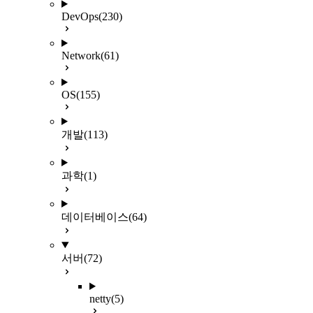
DevOps
(230)
Network
(61)
OS
(155)
개발
(113)
과학
(1)
데이터베이스
(64)
서버
(72)
netty
(5)