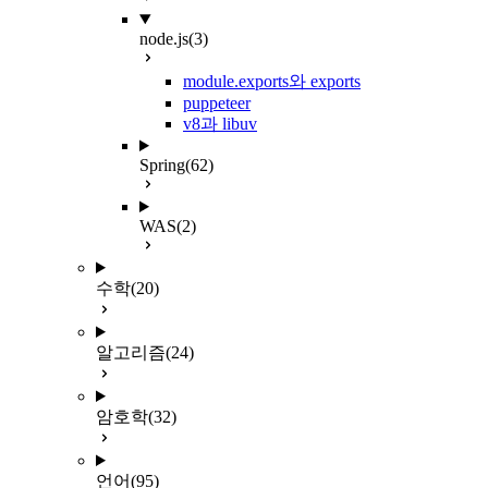
node.js
(3)
module.exports와 exports
puppeteer
v8과 libuv
Spring
(62)
WAS
(2)
수학
(20)
알고리즘
(24)
암호학
(32)
언어
(95)