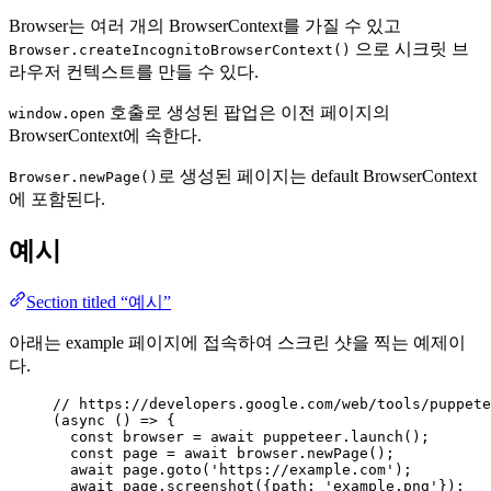
Browser는 여러 개의 BrowserContext를 가질 수 있고
으로 시크릿 브
Browser.createIncognitoBrowserContext()
라우저 컨텍스트를 만들 수 있다.
호출로 생성된 팝업은 이전 페이지의
window.open
BrowserContext에 속한다.
로 생성된 페이지는 default BrowserContext
Browser.newPage()
에 포함된다.
예시
Section titled “예시”
아래는 example 페이지에 접속하여 스크린 샷을 찍는 예제이
다.
// https://developers.google.com/web/tools/puppete
(
async
()
=>
 {
const 
browser
 = await 
puppeteer
.
launch
();
const 
page
 = await 
browser
.
newPage
();
await
page
.
goto
(
'
https://example.com
'
);
await
page
.
screenshot
({path: 
'
example.png
'
});