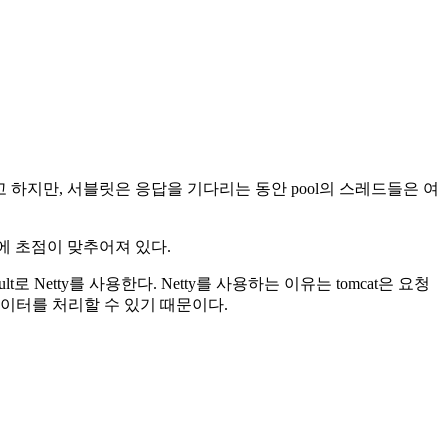
 하지만, 서블릿은 응답을 기다리는 동안 pool의 스레드들은 여
데에 초점이 맞추어져 있다.
ult로 Netty를 사용한다. Netty를 사용하는 이유는 tomcat은 요청
데이터를 처리할 수 있기 때문이다.