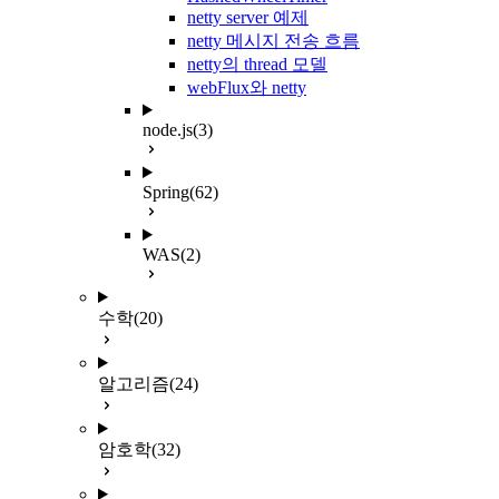
netty server 예제
netty 메시지 전송 흐름
netty의 thread 모델
webFlux와 netty
node.js
(3)
Spring
(62)
WAS
(2)
수학
(20)
알고리즘
(24)
암호학
(32)