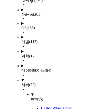
DevOps
(230)
Network
(61)
OS
(155)
개발
(113)
과학
(1)
데이터베이스
(64)
서버
(72)
netty
(5)
HashedWheelTimer