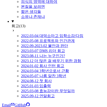
의식의 영역에 대하여
본질을 보려면
짧은 생각들
소유냐 존재냐
회고
(13)
2022.03-04 대덕소마고 입학소감/다짐
2022.05-08 프로젝트와 인간관계
2022.09-2023.02 불안과 판단
2023.03-07 DMS 리더 회고
2023.08-11 나는 누구인가?
2023.12 더 많은 걸 배우기 위한 경험
2024.01-02 회사 인턴 회고
2024.03-04 3학년으로서 근황
2024.05-07 나름 알찬 3학년
2024.08-12 첫 회사
2025.01-03 입출력
2025.03-08 효능감이란 무엇일까
2025.09-12 연말회고
Email
GitHub