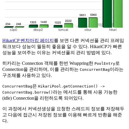
HikariCP 벤치마킹 페이지
를 보면 다른 커넥션풀 관리 프레임
워크보다 성능이 월등히 좋음을 알 수 있다. HikariCP가 빠른
성능을 보여주는 이유는 커넥션풀의 관리 방법에 있다.
히카리는 Connection 객체를 한번 Wrappring한
로
PoolEntry
Connection을 관리하며, 이를 관리하는
이라는
ConcurrentBag
구조체를 사용하고 있다.
은
ConcurrentBag
HikariPool.getConnection() ->
라는 메서드를 통해 사용 가능한
ConcurrentBag.borrow()
(idle) Connection을 리턴하도록 되어있다.
이 과정에서 커넥션생성을 요청한 스레드의 정보를 저장해두
고 다음에 접근시 저장된 정보를 이용해 빠르게 반환을 해준
다.