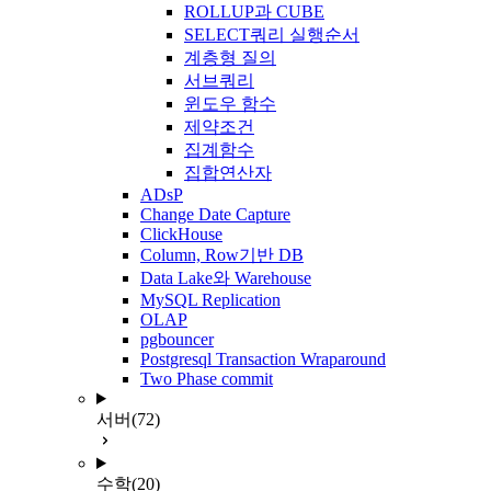
ROLLUP과 CUBE
SELECT쿼리 실행순서
계층형 질의
서브쿼리
윈도우 함수
제약조건
집계함수
집합연산자
ADsP
Change Date Capture
ClickHouse
Column, Row기반 DB
Data Lake와 Warehouse
MySQL Replication
OLAP
pgbouncer
Postgresql Transaction Wraparound
Two Phase commit
서버
(72)
수학
(20)