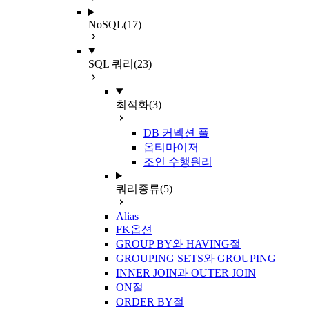
NoSQL
(17)
SQL 쿼리
(23)
최적화
(3)
DB 커넥션 풀
옵티마이저
조인 수행원리
쿼리종류
(5)
Alias
FK옵션
GROUP BY와 HAVING절
GROUPING SETS와 GROUPING
INNER JOIN과 OUTER JOIN
ON절
ORDER BY절