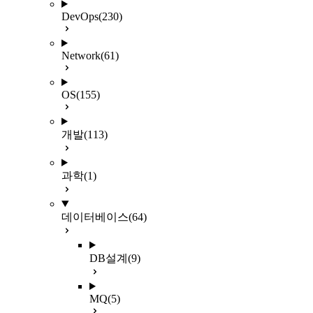
DevOps
(230)
Network
(61)
OS
(155)
개발
(113)
과학
(1)
데이터베이스
(64)
DB설계
(9)
MQ
(5)