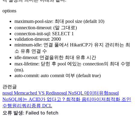
options
maximum-pool-size: 최대 pool size (defailt 10)
connection-timeout: (말 그대로)
connection-init-sql: SELECT 1
validation-timeout: 2000
minimum-idle: 연결 풀에서 HikariCP가 유지 관리하는 최
소 유휴 연결 수
idle-timeout: 연결을위한 최대 유휴 시간
max-lifetime: 닫힌 후 pool 에있는 connection의 최대 수명
(ms).
auto-commit: auto commit 여부 (default true)
관련글
nosql
Memcached VS Redis
nosql
NoSQL 데이터유형
nosql
NoSQL에는 ACID가 없다고？
최적화
옵티마이저
최적화
조인
수행원리
쿼리종류
DCL