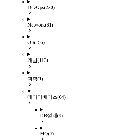
DevOps
(230)
Network
(61)
OS
(155)
개발
(113)
과학
(1)
데이터베이스
(64)
DB설계
(9)
MQ
(5)