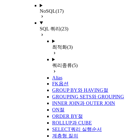
NoSQL
(17)
SQL 쿼리
(23)
최적화
(3)
쿼리종류
(5)
Alias
FK옵션
GROUP BY와 HAVING절
GROUPING SETS와 GROUPING
INNER JOIN과 OUTER JOIN
ON절
ORDER BY절
ROLLUP과 CUBE
SELECT쿼리 실행순서
계층형 질의