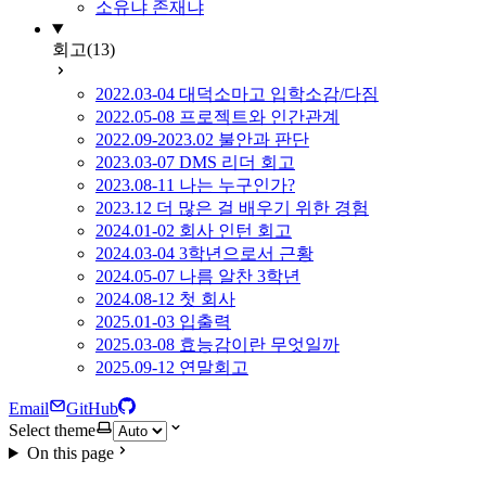
소유냐 존재냐
회고
(13)
2022.03-04 대덕소마고 입학소감/다짐
2022.05-08 프로젝트와 인간관계
2022.09-2023.02 불안과 판단
2023.03-07 DMS 리더 회고
2023.08-11 나는 누구인가?
2023.12 더 많은 걸 배우기 위한 경험
2024.01-02 회사 인턴 회고
2024.03-04 3학년으로서 근황
2024.05-07 나름 알찬 3학년
2024.08-12 첫 회사
2025.01-03 입출력
2025.03-08 효능감이란 무엇일까
2025.09-12 연말회고
Email
GitHub
Select theme
On this page