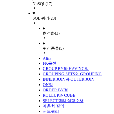
NoSQL
(17)
SQL 쿼리
(23)
최적화
(3)
쿼리종류
(5)
Alias
FK옵션
GROUP BY와 HAVING절
GROUPING SETS와 GROUPING
INNER JOIN과 OUTER JOIN
ON절
ORDER BY절
ROLLUP과 CUBE
SELECT쿼리 실행순서
계층형 질의
서브쿼리