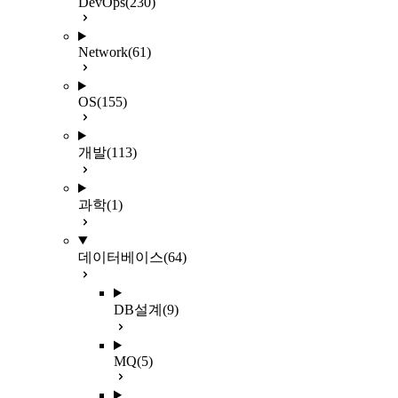
DevOps
(230)
Network
(61)
OS
(155)
개발
(113)
과학
(1)
데이터베이스
(64)
DB설계
(9)
MQ
(5)