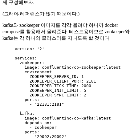
께 구성해보자.
(그래야 레퍼런스가 많기 때문이다.)
kafka와 zookeeper 이미지를 각각 올려야 하니까 docker
compose를 활용해서 올려준다. 테스트용이므로 zookeeper와
kafka는 각 하나의 클러스터를 지니도록 할 것이다.
version
: 
'
2
'
services
:
zookeeper
:
image
: 
confluentinc/cp-zookeeper:latest
environment
:
ZOOKEEPER_SERVER_ID
: 
1
ZOOKEEPER_CLIENT_PORT
: 
2181
ZOOKEEPER_TICK_TIME
: 
2000
ZOOKEEPER_INIT_LIMIT
: 
5
ZOOKEEPER_SYNC_LIMIT
: 
2
ports
:
- 
"
22181:2181
"
kafka
:
image
: 
confluentinc/cp-kafka:latest
depends_on
:
- 
zookeeper
ports
:
- 
"
29092:29092
"