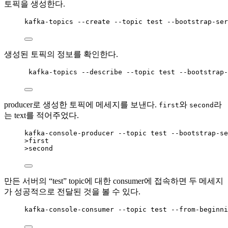
토픽을 생성한다.
kafka
-
topics
--
create
--
topic
test
--
bootstrap
-
ser
생성된 토픽의 정보를 확인한다.
kafka
-
topics
--
describe
--
topic
test
--
bootstrap
-
producer로 생성한 토픽에 메세지를 보낸다.
와
라
first
second
는 text를 적어주었다.
kafka
-
console
-
producer
--
topic
test
--
bootstrap
-
se
>
first
>
second
만든 서버의 “test” topic에 대한 consumer에 접속하면 두 메세지
가 성공적으로 전달된 것을 볼 수 있다.
kafka
-
console
-
consumer
--
topic
test
--
from
-
beginni