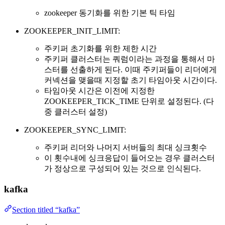
zookeeper 동기화를 위한 기본 틱 타임
ZOOKEEPER_INIT_LIMIT:
주키퍼 초기화를 위한 제한 시간
주키퍼 클러스터는 쿼럼이라는 과정을 통해서 마
스터를 선출하게 된다. 이때 주키퍼들이 리더에게
커넥션을 맺을때 지정할 초기 타임아웃 시간이다.
타임아웃 시간은 이전에 지정한
ZOOKEEPER_TICK_TIME 단위로 설정된다. (다
중 클러스터 설정)
ZOOKEEPER_SYNC_LIMIT:
주키퍼 리더와 나머지 서버들의 최대 싱크횟수
이 횟수내에 싱크응답이 들어오는 경우 클러스터
가 정상으로 구성되어 있는 것으로 인식된다.
kafka
Section titled “kafka”