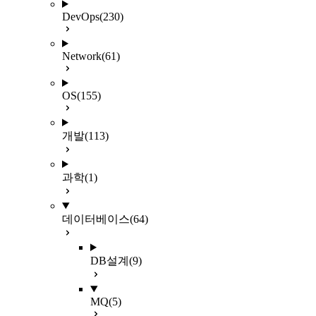
DevOps
(230)
Network
(61)
OS
(155)
개발
(113)
과학
(1)
데이터베이스
(64)
DB설계
(9)
MQ
(5)