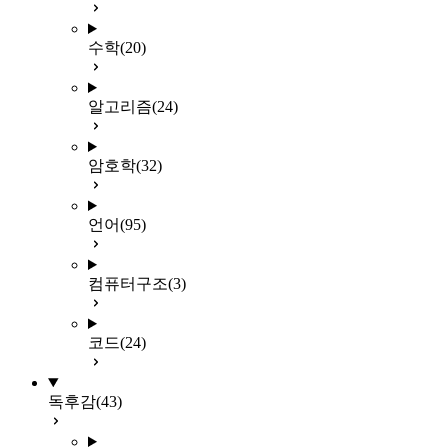
수학
(20)
알고리즘
(24)
암호학
(32)
언어
(95)
컴퓨터구조
(3)
코드
(24)
독후감
(43)