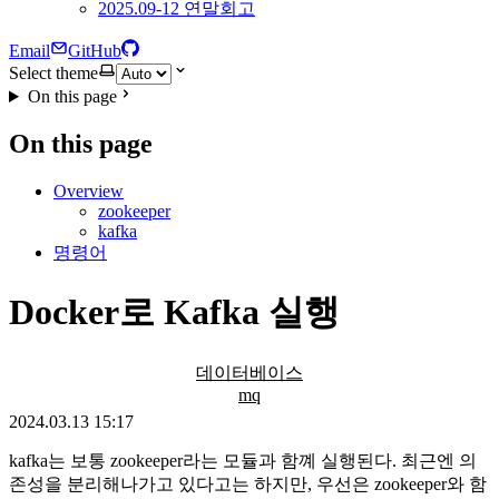
2025.09-12 연말회고
Email
GitHub
Select theme
On this page
On this page
Overview
zookeeper
kafka
명령어
Docker로 Kafka 실행
데이터베이스
mq
2024.03.13 15:17
kafka는 보통 zookeeper라는 모듈과 함꼐 실행된다. 최근엔 의
존성을 분리해나가고 있다고는 하지만, 우선은 zookeeper와 함