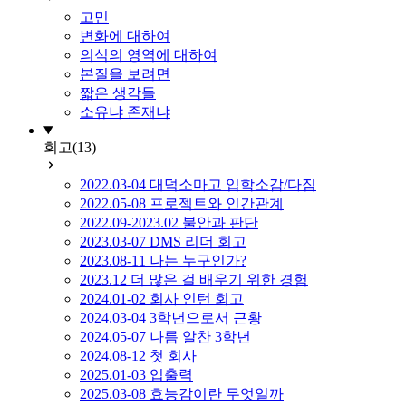
고민
변화에 대하여
의식의 영역에 대하여
본질을 보려면
짧은 생각들
소유냐 존재냐
회고
(13)
2022.03-04 대덕소마고 입학소감/다짐
2022.05-08 프로젝트와 인간관계
2022.09-2023.02 불안과 판단
2023.03-07 DMS 리더 회고
2023.08-11 나는 누구인가?
2023.12 더 많은 걸 배우기 위한 경험
2024.01-02 회사 인턴 회고
2024.03-04 3학년으로서 근황
2024.05-07 나름 알찬 3학년
2024.08-12 첫 회사
2025.01-03 입출력
2025.03-08 효능감이란 무엇일까