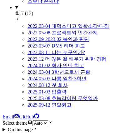
소유냐 존재냐
회고
(13)
2022.03-04 대덕소마고 입학소감/다짐
2022.05-08 프로젝트와 인간관계
2022.09-2023.02 불안과 판단
2023.03-07 DMS 리더 회고
2023.08-11 나는 누구인가?
2023.12 더 많은 걸 배우기 위한 경험
2024.01-02 회사 인턴 회고
2024.03-04 3학년으로서 근황
2024.05-07 나름 알찬 3학년
2024.08-12 첫 회사
2025.01-03 입출력
2025.03-08 효능감이란 무엇일까
2025.09-12 연말회고
Email
GitHub
Select theme
On this page