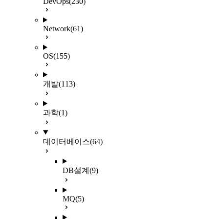
DevOps
(230)
Network
(61)
OS
(155)
개발
(113)
과학
(1)
데이터베이스
(64)
DB설계
(9)
MQ
(5)