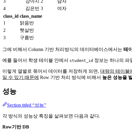
3
강아지
2
남자
4
김은빈
3
여자
class_id
class_name
1
맑음반
2
햇살반
3
구름반
그에 비해서 Column 기반 처리방식의 데이터베이스에서는
테이
예를 들어서 학생 테이블 안에서
정보는 하나의 파
student_id
이렇게 열별로 묶어서 데이터를 저장하게 되면,
대량의 테이블에
일 수 있기 때문에
Row 기반 처리 방식에 비해서
높은 성능을 
성능
Section titled “성능”
각 방식의 성능상 특징을 살펴보면 다음과 같다.
Row기반 DB