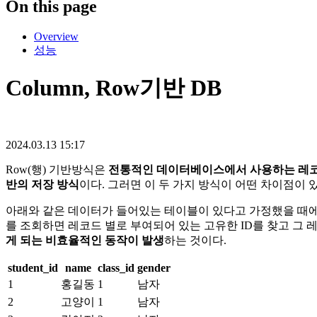
On this page
Overview
성능
Column, Row기반 DB
2024.03.13 15:17
Row(행) 기반방식은
전통적인 데이터베이스에서 사용하는 레코
반의 저장 방식
이다. 그러면 이 두 가지 방식이 어떤 차이점이 
​아래와 같은 데이터가 들어있는 테이블이 있다고 가정했을 때
를 조회하면 레코드 별로 부여되어 있는 고유한 ID를 찾고 그
게 되는 비효율적인 동작이 발생
하는 것이다.
student_id
name
class_id
gender
1
홍길동
1
남자
2
고양이
1
남자