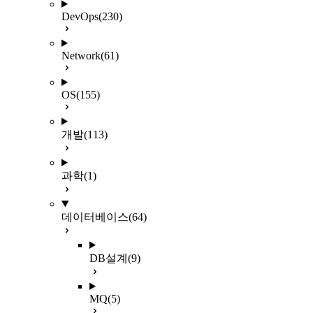
DevOps
(230)
Network
(61)
OS
(155)
개발
(113)
과학
(1)
데이터베이스
(64)
DB설계
(9)
MQ
(5)