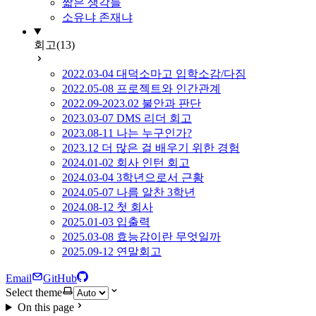
짧은 생각들
소유냐 존재냐
회고
(13)
2022.03-04 대덕소마고 입학소감/다짐
2022.05-08 프로젝트와 인간관계
2022.09-2023.02 불안과 판단
2023.03-07 DMS 리더 회고
2023.08-11 나는 누구인가?
2023.12 더 많은 걸 배우기 위한 경험
2024.01-02 회사 인턴 회고
2024.03-04 3학년으로서 근황
2024.05-07 나름 알찬 3학년
2024.08-12 첫 회사
2025.01-03 입출력
2025.03-08 효능감이란 무엇일까
2025.09-12 연말회고
Email
GitHub
Select theme
On this page