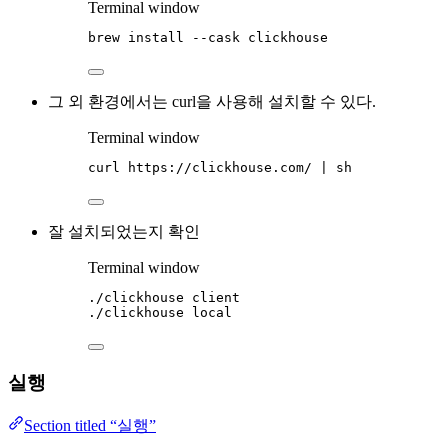
Terminal window
brew
install
--cask
clickhouse
그 외 환경에서는 curl을 사용해 설치할 수 있다.
Terminal window
curl
https://clickhouse.com/
|
sh
잘 설치되었는지 확인
Terminal window
./clickhouse
client
./clickhouse
local
실행
Section titled “실행”