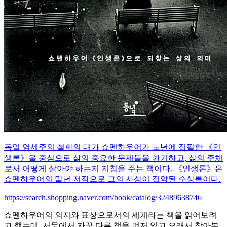
독일 염세주의 철학의 대가 쇼펜하우어가 노년에 집필한 《인
생론》을 중심으로 삶의 중요한 문제들을 환기하고, 삶의 주체
로서 어떻게 살아야 하는지 지침을 주는 책이다. 《인생론》은
쇼펜하우어의 말년 저작으로 그의 사상이 집약된 수상록이다.
https://search.shopping.naver.com/book/catalog/32489638746
쇼펜하우어의 의지와 표상으로서의 세계라는 책을 읽어보려
고 했는데, 서문에서 자꾸 다른 책을 먼저 읽고 오래서 찾아본