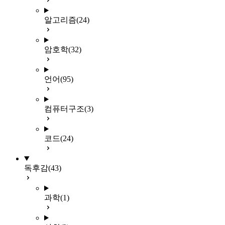
알고리즘
(24)
암호학
(32)
언어
(95)
컴퓨터구조
(3)
코드
(24)
독후감
(43)
과학
(1)