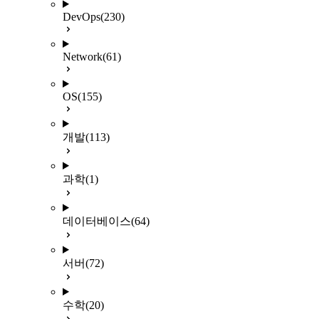
DevOps
(230)
Network
(61)
OS
(155)
개발
(113)
과학
(1)
데이터베이스
(64)
서버
(72)
수학
(20)