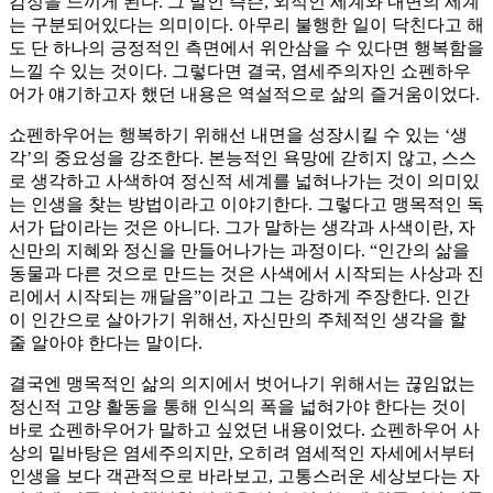
감정을 느끼게 된다. 그 말인 즉슨, 외적인 세계와 내면의 세계
는 구분되어있다는 의미이다. 아무리 불행한 일이 닥친다고 해
도 단 하나의 긍정적인 측면에서 위안삼을 수 있다면 행복함을
느낄 수 있는 것이다. 그렇다면 결국, 염세주의자인 쇼펜하우
어가 얘기하고자 했던 내용은 역설적으로 삶의 즐거움이었다.
쇼펜하우어는 행복하기 위해선 내면을 성장시킬 수 있는 ‘생
각’의 중요성을 강조한다. 본능적인 욕망에 갇히지 않고, 스스
로 생각하고 사색하여 정신적 세계를 넓혀나가는 것이 의미있
는 인생을 찾는 방법이라고 이야기한다. 그렇다고 맹목적인 독
서가 답이라는 것은 아니다. 그가 말하는 생각과 사색이란, 자
신만의 지혜와 정신을 만들어나가는 과정이다. “인간의 삶을
동물과 다른 것으로 만드는 것은 사색에서 시작되는 사상과 진
리에서 시작되는 깨달음”이라고 그는 강하게 주장한다. 인간
이 인간으로 살아가기 위해선, 자신만의 주체적인 생각을 할
줄 알아야 한다는 말이다.
결국엔 맹목적인 삶의 의지에서 벗어나기 위해서는 끊임없는
정신적 고양 활동을 통해 인식의 폭을 넓혀가야 한다는 것이
바로 쇼펜하우어가 말하고 싶었던 내용이었다. 쇼펜하우어 사
상의 밑바탕은 염세주의지만, 오히려 염세적인 자세에서부터
인생을 보다 객관적으로 바라보고, 고통스러운 세상보다는 자