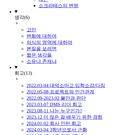
소크라테스의 변명
생각
(6)
고민
변화에 대하여
의식의 영역에 대하여
본질을 보려면
짧은 생각들
소유냐 존재냐
회고
(13)
2022.03-04 대덕소마고 입학소감/다짐
2022.05-08 프로젝트와 인간관계
2022.09-2023.02 불안과 판단
2023.03-07 DMS 리더 회고
2023.08-11 나는 누구인가?
2023.12 더 많은 걸 배우기 위한 경험
2024.01-02 회사 인턴 회고
2024.03-04 3학년으로서 근황