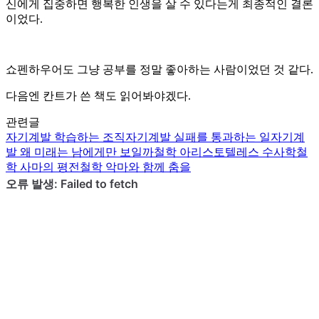
신에게 집중하면 행복한 인생을 살 수 있다는게 최종적인 결론
이었다.
쇼펜하우어도 그냥 공부를 정말 좋아하는 사람이었던 것 같다.
다음엔 칸트가 쓴 책도 읽어봐야겠다.
관련글
자기계발
학습하는 조직
자기계발
실패를 통과하는 일
자기계
발
왜 미래는 남에게만 보일까
철학
아리스토텔레스 수사학
철
학
사마의 평전
철학
악마와 함께 춤을