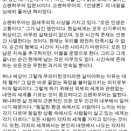
쇼펜하우어 입문서이다. 쇼펜하우어의 《인생론》의 내용을
상세히 풀어낸 책이었다.
쇼펜하우어는 염세주의적 사상을 가지고 있다. “모든 인생은
고통이다.” 그가 남긴 명언이다. 현실세계는 모두 신기루이자
허상이고, 아무런 실재성이 없으며, 모든 시간적 존재는 언젠
간 사멸한다는 것이다. 현재는 우리를 완전히 만족시킬 수 없
다. 순간의 행복도 시간이 지나면 사라지기 마련이다. 모든 만
남은 지속을 추구하지만, 이별을 운명으로 한다. 그리고 그게
끝나는 순간 현재에 남는 것은 아무것도 없다. 시간속에 존재
하는 모든것은 무한한 과거의 연속일 뿐이다.
허나 세상이 그렇게 무의미한것이라면 살아야하는 이유는 대
체 뭘까? 그 답은 바로 끝없는 욕망을 불러일으키는 의지로부
터의 탈피이다. 그렇게 하기 위해선 외부의 세계와 관련없는
내면의 세계를 기르는 것이 중요하다고 쇼펜하우어는 말한다.
왜냐하면 삶 전체의 근본적인 것은 모두 인간의 내부에서 일어
나기 때문이다. “동일한 환경 속에서도 사람마다 느끼는 바는
각기 다르며 동일한 상황 속에서도 사람들이 살고 있는 세계는
각기 다르다.” 모든 사람이 각자의 세계를 가지고 있다는 것이
다. 또한, 각자의 세계에서는 본인의 내면에서 나오는 각자의