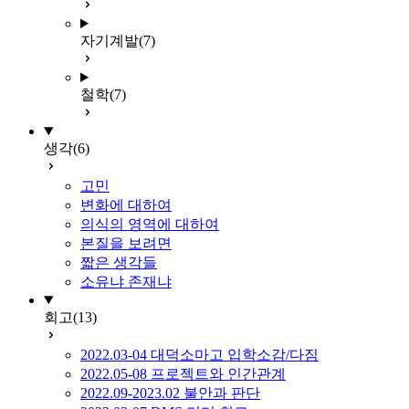
자기계발
(7)
철학
(7)
생각
(6)
고민
변화에 대하여
의식의 영역에 대하여
본질을 보려면
짧은 생각들
소유냐 존재냐
회고
(13)
2022.03-04 대덕소마고 입학소감/다짐
2022.05-08 프로젝트와 인간관계
2022.09-2023.02 불안과 판단