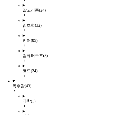
알고리즘
(24)
암호학
(32)
언어
(95)
컴퓨터구조
(3)
코드
(24)
독후감
(43)
과학
(1)