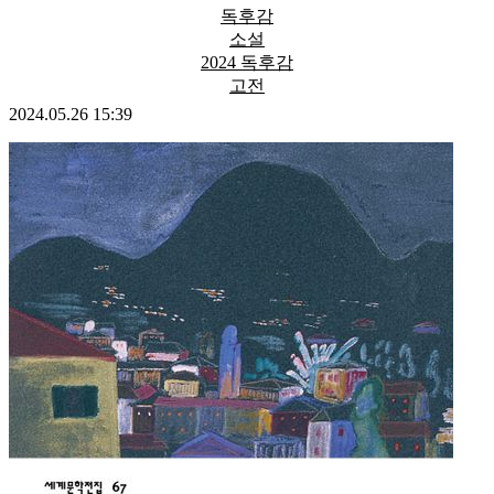
독후감
소설
2024 독후감
고전
2024.05.26 15:39