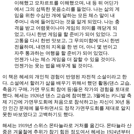
이해했고 모차르트를 이해했으며, 내 등 뒤 어딘가
에서 그의 섬뜩한 웃음소리를 들었다. 나는 삶의 게
임을 위한 수십만 개에 달하는 모든 체스 말이 내
주머니 속에 들어있다는 것을 알게 되었다. 나는 충
격을 받고 어렴풋이나마 게임의 의미를 깨닫게 되
었고, 다시 한번 게임을 할 준비가 되어 있었다. 그
고통을 다시 한번 맛보고, 그 무의미함에 다시 한번
전율하며, 내면의 지옥을 한 번 더, 아니 몇 번이고
자주 통과하는 여행을 할 준비가 되어 있었다.
언젠가 나는 체스 게임을 더 잘할 수 있을 것이다.
언젠가는 웃는 법을 배우게 될 것이다.
이 책은 헤세의 개인적 경험이 반영된 자전적 소설이라고 한
다. 소설에서 할러가 삶을 배우기 위해서 했던 활동(댄스 교습,
축음기 구매, 가면 무도회 참여 등)들은 작가의 경험을 토대로
했다. 헤세는 1926년 댄스 교습에 참여했고, 3월에는 카니발 축
제 기간에 가면무도회에 처음으로 참석하고는 자신이 30년 동
안 인간 문제에 몰두하면서도 정작 가면무도회를 제대로 알지
못한 바보였다고 고백하기도 했다.
해세는 1919년 스위스 몬타뇰라로 거처를 옮긴다. 몬타뇰라 산
중은 겨울철에 추위가 참기 힘든 정도여서 헤세는 1924년부터