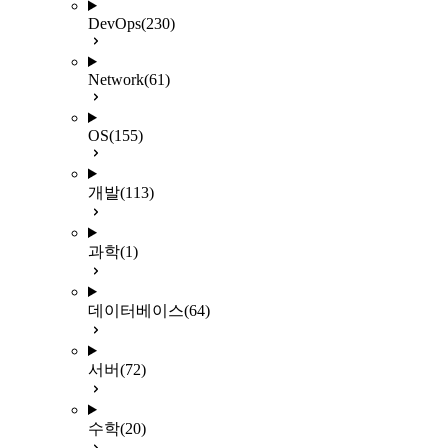
DevOps
(230)
Network
(61)
OS
(155)
개발
(113)
과학
(1)
데이터베이스
(64)
서버
(72)
수학
(20)