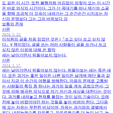
도 같은 이 시간, 또한 불행처럼 어김없이 되찾아 오는 이 시간
은 바로 의식의 시간이다. 그가 산 꼭대기를 떠나 제신의 소굴
을 향해 조금씩 더 깊숙이 내려가는 그 순간순간 시지프는 자
신의 운명보다 그는 그의 바위보다 강
보통의 존재
산문
2024. 5. 22.
이석원의 글을 처음 읽었던 것은 [『쓰고 싶다 쓰고 싶지 않
다』]( 책이었다. 글을 쓰는 여러 사람들이 글을 쓰거나 쓰고
싶지 않은 이유에 대해 쓴 짧막
새는 날아가면서 뒤돌아보지 않는다.
산문
2024. 3. 17.
새는 날아가면서 뒤돌아보지 않는다. 뒤돌아보는 새는 죽은 새
다. 모든 과거는 좋은 일이든 나쁜 일이든 날개에 매단 돌과 같
아서 지금 이 순간의 여행을 방해한다. 마음의 문제로 고통받
는 사람들의 특징 중 하나는 과거의 일을 계속 곱씹으면서, 그
것에 의해 왜곡된 의식으로 자기 자신과 세상을 대한다는 것이
다. 과거를 내려놓고 현재를 붙잡는 것이 삶의 기술이다. 오래
전에 놓아 버렸어야만 하는 것들을 놓아 버려야 한다. 그다음
에 오는 자유는 무한한 비상이며, 자유는 과거와의 결별에서
온다. 내려놓을수록 자유롭고, 자유로울수록 더 높이 날고, 높