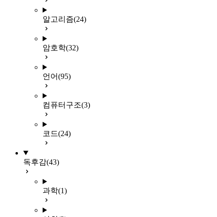
알고리즘
(24)
암호학
(32)
언어
(95)
컴퓨터구조
(3)
코드
(24)
독후감
(43)
과학
(1)