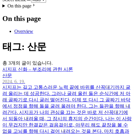
On this page
On this page
Overview
태그: 산문
총 3개의 글이 있습니다.
시지프 신화 – 부조리에 관한 시론
산문
2024. 6. 19.
시지프는 길고 고통스러운 노력 끝에 바위를 산꼭대기까지 굴
려 올리는 데 성공한다. 그러나 굴려 올린 돌은 순식간에 저 아
래 골짜기로 다시 굴러 떨어진다. 이제 또 다시 그 골짜기 바닥
에서 정점을 향해 돌을 굴려 올려야 한다. 그는 들판을 향해 내
려간다. 시지프가 나의 관심을 끄는 것은 바로 저 산꼭대기에
서 되돌아 내려올 때, 그 잠시의 휴지의 순간이다. 나는 이 사람
이 무겁지만 한결같은 걸음걸이로, 아무리 해도 끝장을 볼 수
없을 고뇌를 향해 다시 걸어 내려오는 것을 본다. 마치 호흡과