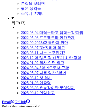
본질을 보려면
짧은 생각들
소유냐 존재냐
회고
(13)
2022.03-04 대덕소마고 입학소감/다짐
2022.05-08 프로젝트와 인간관계
2022.09-2023.02 불안과 판단
2023.03-07 DMS 리더 회고
2023.08-11 나는 누구인가?
2023.12 더 많은 걸 배우기 위한 경험
2024.01-02 회사 인턴 회고
2024.03-04 3학년으로서 근황
2024.05-07 나름 알찬 3학년
2024.08-12 첫 회사
2025.01-03 입출력
2025.03-08 효능감이란 무엇일까
2025.09-12 연말회고
Email
GitHub
Select theme