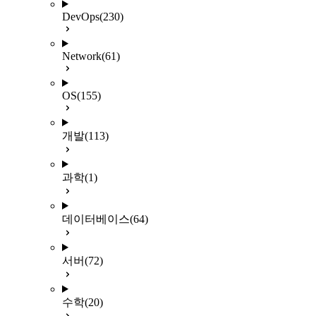
DevOps
(230)
Network
(61)
OS
(155)
개발
(113)
과학
(1)
데이터베이스
(64)
서버
(72)
수학
(20)