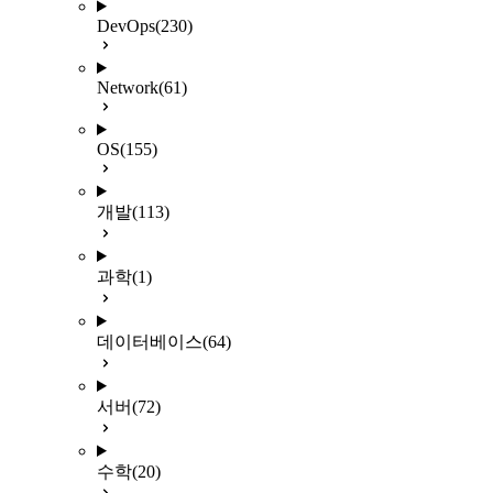
DevOps
(230)
Network
(61)
OS
(155)
개발
(113)
과학
(1)
데이터베이스
(64)
서버
(72)
수학
(20)