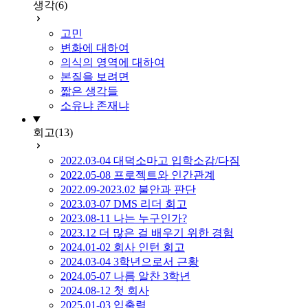
생각
(6)
고민
변화에 대하여
의식의 영역에 대하여
본질을 보려면
짧은 생각들
소유냐 존재냐
회고
(13)
2022.03-04 대덕소마고 입학소감/다짐
2022.05-08 프로젝트와 인간관계
2022.09-2023.02 불안과 판단
2023.03-07 DMS 리더 회고
2023.08-11 나는 누구인가?
2023.12 더 많은 걸 배우기 위한 경험
2024.01-02 회사 인턴 회고
2024.03-04 3학년으로서 근황
2024.05-07 나름 알찬 3학년
2024.08-12 첫 회사
2025.01-03 입출력