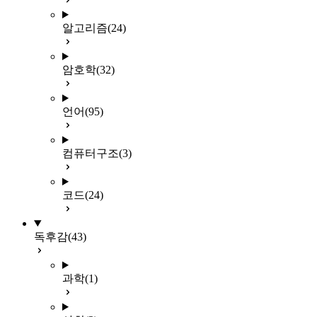
알고리즘
(24)
암호학
(32)
언어
(95)
컴퓨터구조
(3)
코드
(24)
독후감
(43)
과학
(1)