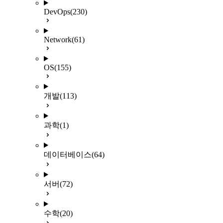
DevOps
(230)
Network
(61)
OS
(155)
개발
(113)
과학
(1)
데이터베이스
(64)
서버
(72)
수학
(20)