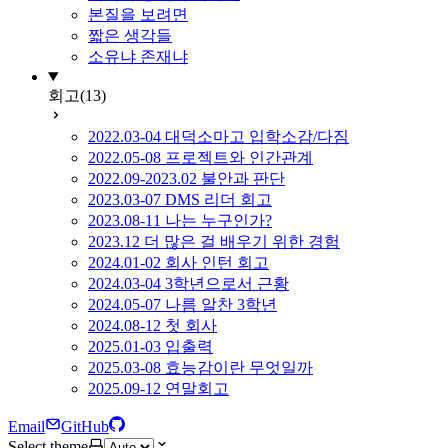
본질을 보려면
짧은 생각들
소유냐 존재냐
회고
(13)
2022.03-04 대덕소마고 입학소감/다짐
2022.05-08 프로젝트와 인간관계
2022.09-2023.02 불안과 판단
2023.03-07 DMS 리더 회고
2023.08-11 나는 누구인가?
2023.12 더 많은 걸 배우기 위한 경험
2024.01-02 회사 인턴 회고
2024.03-04 3학년으로서 근황
2024.05-07 나름 알찬 3학년
2024.08-12 첫 회사
2025.01-03 입출력
2025.03-08 효능감이란 무엇일까
2025.09-12 연말회고
Email
GitHub
Select theme