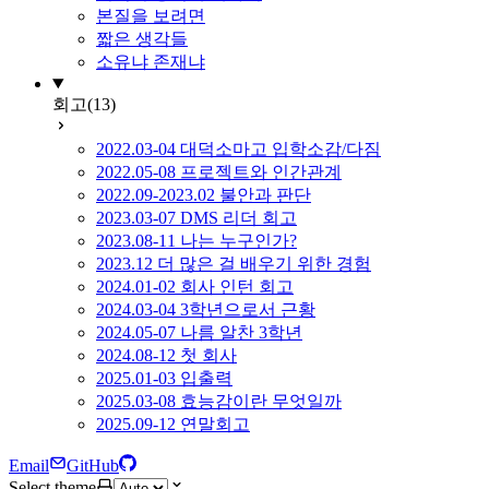
본질을 보려면
짧은 생각들
소유냐 존재냐
회고
(13)
2022.03-04 대덕소마고 입학소감/다짐
2022.05-08 프로젝트와 인간관계
2022.09-2023.02 불안과 판단
2023.03-07 DMS 리더 회고
2023.08-11 나는 누구인가?
2023.12 더 많은 걸 배우기 위한 경험
2024.01-02 회사 인턴 회고
2024.03-04 3학년으로서 근황
2024.05-07 나름 알찬 3학년
2024.08-12 첫 회사
2025.01-03 입출력
2025.03-08 효능감이란 무엇일까
2025.09-12 연말회고
Email
GitHub
Select theme