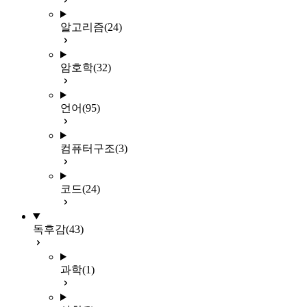
알고리즘
(24)
암호학
(32)
언어
(95)
컴퓨터구조
(3)
코드
(24)
독후감
(43)
과학
(1)