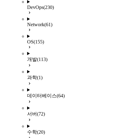
DevOps
(230)
Network
(61)
OS
(155)
개발
(113)
과학
(1)
데이터베이스
(64)
서버
(72)
수학
(20)